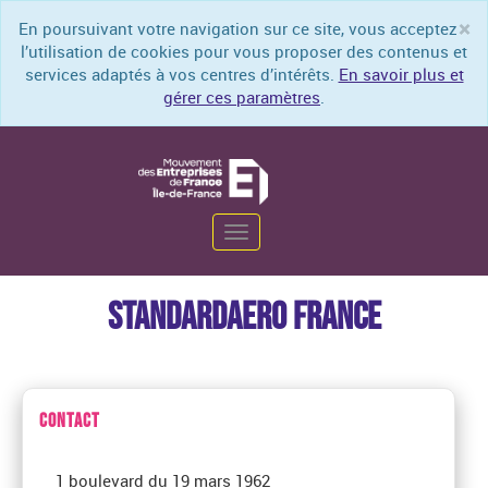
×
En poursuivant votre navigation sur ce site, vous acceptez
Cl
l’utilisation de cookies pour vous proposer des contenus et
services adaptés à vos centres d’intérêts.
En savoir plus et
gérer ces paramètres
.
Toggle
navigation
STANDARDAERO FRANCE
CONTACT
1 boulevard du 19 mars 1962