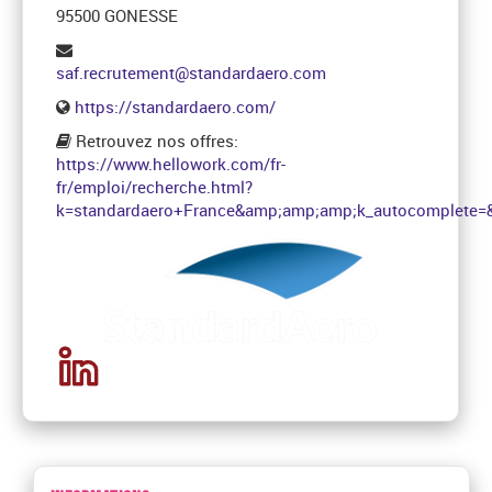
95500 GONESSE
saf.recrutement@standardaero.com
https://standardaero.com/
Retrouvez nos offres:
https://www.hellowork.com/fr-
fr/emploi/recherche.html?
k=standardaero+France&amp;amp;amp;k_autocomplete=