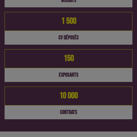
INSCRITS
1 500
CV DÉPOSÉS
150
EXPOSANTS
10 000
CONTRATS