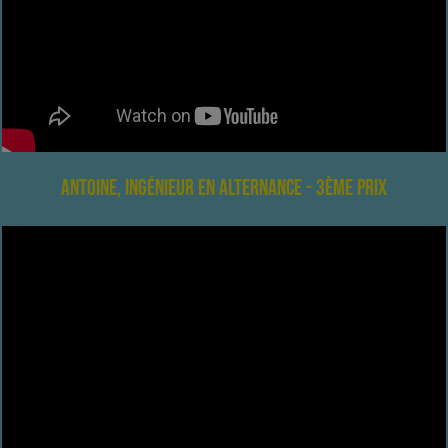
Antoine, ingénieur en alternance - 3ème prix