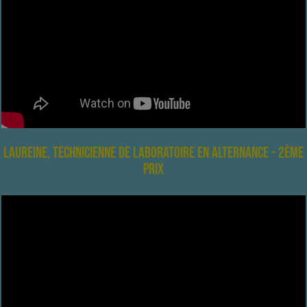
Laureine, technicienne de laboratoire en alternance - 2ème
prix