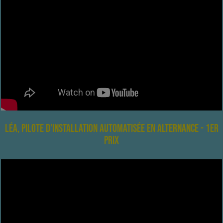
Léa, pilote d'installation automatisée en alternance - 1er
prix