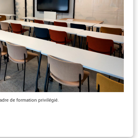
dre de formation privilégié.