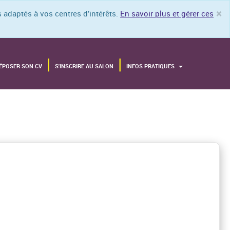
×
 adaptés à vos centres d’intérêts.
En savoir plus et gérer ces
Cl
ÉPOSER SON CV
S'INSCRIRE AU SALON
INFOS PRATIQUES