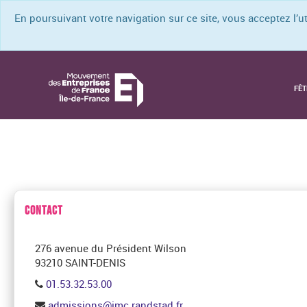
En poursuivant votre navigation sur ce site, vous acceptez l’
FÊT
CONTACT
276 avenue du Président Wilson
93210 SAINT-DENIS
01.53.32.53.00
admissions@imc.randstad.fr