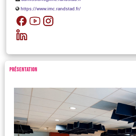
https://www.imc.randstad.fr/
PRÉSENTATION