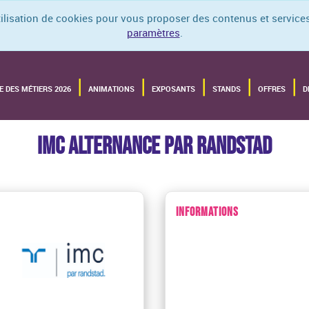
utilisation de cookies pour vous proposer des contenus et services
paramètres
.
E DES MÉTIERS 2026
ANIMATIONS
EXPOSANTS
STANDS
OFFRES
D
IMC ALTERNANCE PAR RANDSTAD
INFORMATIONS