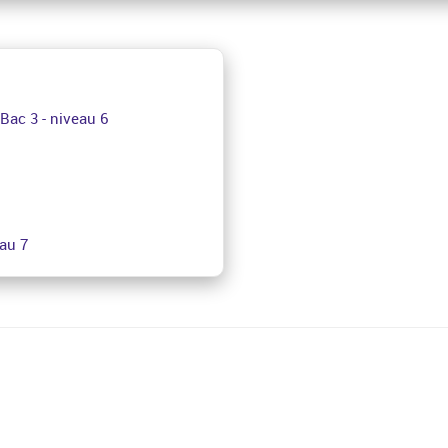
ac 3 - niveau 6
au 7