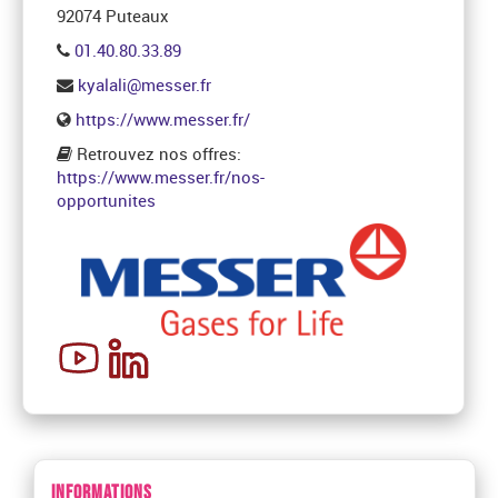
92074 Puteaux
01.40.80.33.89
kyalali@messer.fr
https://www.messer.fr/
Retrouvez nos offres:
https://www.messer.fr/nos-
opportunites
INFORMATIONS