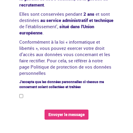
recrutement
.
Elles sont conservées pendant
2 ans
et sont
destinées
au service administratif et technique
de l'établissement',
situé dans l'Union
européenne
.
Conformément à la
loi « informatique et
libertés »
, vous pouvez exercer votre droit
d'accès aux données vous concernant et les
faire rectifier. Pour cela, se référer à notre
page
Politique de protection de vos données
personnelles
J’accepte que les données personnelles ci-dessus me
concernant soient collectées et traitées
Envoyer le message