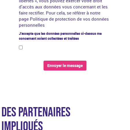
libertés »
, vous pouvez exercer votre droit
d'accès aux données vous concernant et les
faire rectifier. Pour cela, se référer à notre
page
Politique de protection de vos données
personnelles
J’accepte que les données personnelles ci-dessus me
concernant soient collectées et traitées
Envoyer le message
DES PARTENAIRES
IMPLIQUÉS