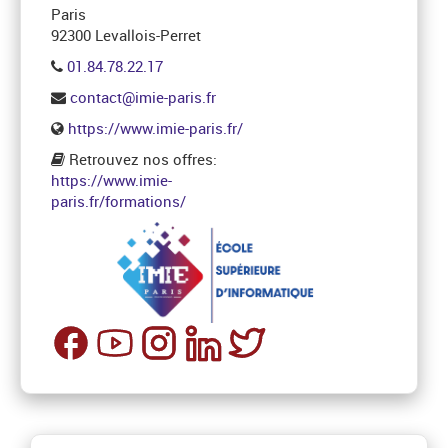
Paris
92300 Levallois-Perret
01.84.78.22.17
contact@imie-paris.fr
https://www.imie-paris.fr/
Retrouvez nos offres:
https://www.imie-
paris.fr/formations/