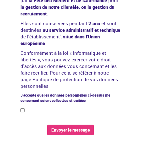
par
la Fête des Métiers et de l'Alternance
pour
la gestion de notre clientèle, ou la gestion du
recrutement
.
Elles sont conservées pendant
2 ans
et sont
destinées
au service administratif et technique
de l'établissement',
situé dans l'Union
européenne
.
Conformément à la
loi « informatique et
libertés »
, vous pouvez exercer votre droit
d'accès aux données vous concernant et les
faire rectifier. Pour cela, se référer à notre
page
Politique de protection de vos données
personnelles
J’accepte que les données personnelles ci-dessus me
concernant soient collectées et traitées
Envoyer le message