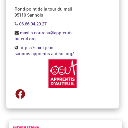
Rond-point de la tour du mail
95110 Sannois
06.66.94.29.27
maylis.cottreau@apprentis-
auteuil.org
https://saint-jean-
sannois.apprentis-auteuil.org/