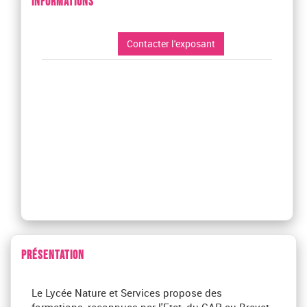
INFORMATIONS
Contacter l'exposant
PRÉSENTATION
Le Lycée Nature et Services propose des