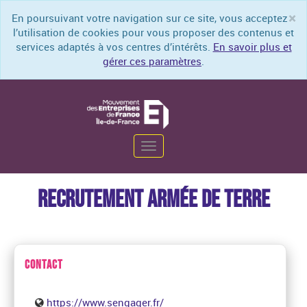
×
En poursuivant votre navigation sur ce site, vous acceptez
Cl
l’utilisation de cookies pour vous proposer des contenus et
services adaptés à vos centres d’intérêts.
En savoir plus et
gérer ces paramètres
.
Toggle
navigation
RECRUTEMENT ARMÉE DE TERRE
CONTACT
https://www.sengager.fr/