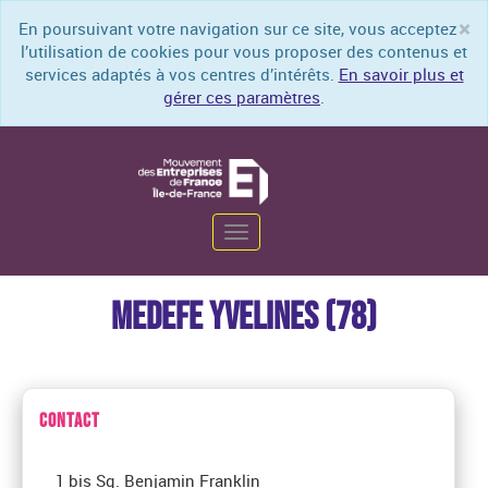
×
En poursuivant votre navigation sur ce site, vous acceptez
Cl
l’utilisation de cookies pour vous proposer des contenus et
services adaptés à vos centres d’intérêts.
En savoir plus et
gérer ces paramètres
.
Toggle
navigation
MEDEFE YVELINES (78)
CONTACT
1 bis Sq. Benjamin Franklin