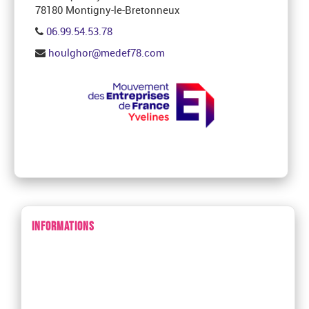
78180 Montigny-le-Bretonneux
06.99.54.53.78
houlghor@medef78.com
INFORMATIONS