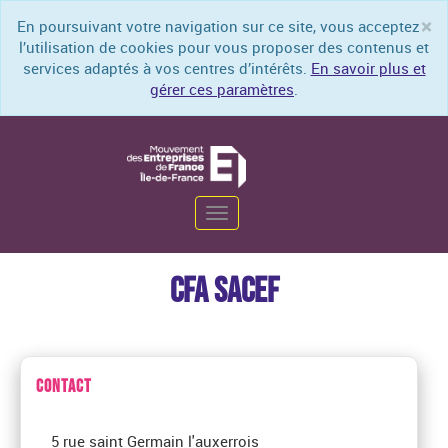
×
En poursuivant votre navigation sur ce site, vous acceptez
Cl
l’utilisation de cookies pour vous proposer des contenus et
services adaptés à vos centres d’intérêts.
En savoir plus et
gérer ces paramètres
.
Toggle
navigation
CFA SACEF
CONTACT
5 rue saint Germain l'auxerrois