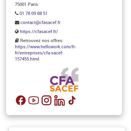
75001 Paris
01 78 09 88 51
contact@cfasacef.fr
https://cfasacef.fr/
Retrouvez nos offres:
https://www.hellowork.com/fr-
fr/entreprises/cfa-sacef-
157455.html