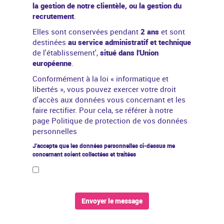
la gestion de notre clientèle, ou la gestion du
recrutement
.
Elles sont conservées pendant
2 ans
et sont
destinées
au service administratif et technique
de l'établissement',
situé dans l'Union
européenne
.
Conformément à la
loi « informatique et
libertés »
, vous pouvez exercer votre droit
d'accès aux données vous concernant et les
faire rectifier. Pour cela, se référer à notre
page
Politique de protection de vos données
personnelles
J’accepte que les données personnelles ci-dessus me
concernant soient collectées et traitées
Envoyer le message