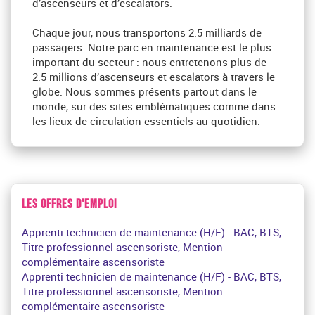
d’ascenseurs et d’escalators.
Chaque jour, nous transportons 2.5 milliards de
passagers. Notre parc en maintenance est le plus
important du secteur : nous entretenons plus de
2.5 millions d’ascenseurs et escalators à travers le
globe. Nous sommes présents partout dans le
monde, sur des sites emblématiques comme dans
les lieux de circulation essentiels au quotidien.
LES OFFRES D'EMPLOI
Apprenti technicien de maintenance (H/F) - BAC, BTS,
Titre professionnel ascensoriste, Mention
complémentaire ascensoriste
Apprenti technicien de maintenance (H/F) - BAC, BTS,
Titre professionnel ascensoriste, Mention
complémentaire ascensoriste