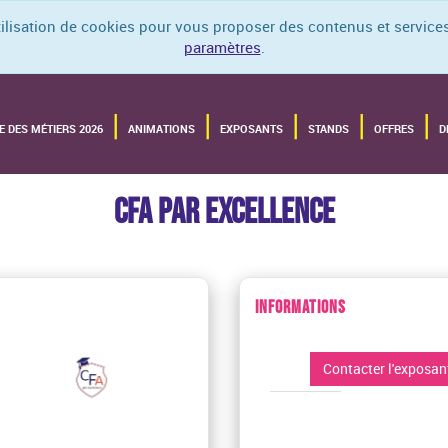
utilisation de cookies pour vous proposer des contenus et services
paramètres
.
E DES MÉTIERS 2026
ANIMATIONS
EXPOSANTS
STANDS
OFFRES
D
CFA PAR EXCELLENCE
INFORMATIONS
Contacter l'exposan