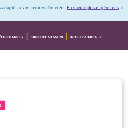
×
 adaptés à vos centres d’intérêts.
En savoir plus et gérer ces
Cl
ÉPOSER SON CV
S'INSCRIRE AU SALON
INFOS PRATIQUES
t