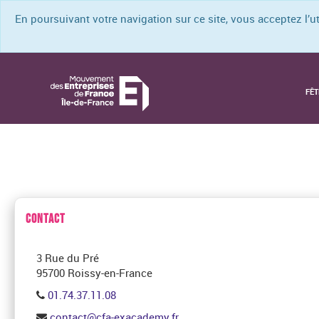
En poursuivant votre navigation sur ce site, vous acceptez l’
FÊT
CONTACT
3 Rue du Pré
95700 Roissy-en-France
01.74.37.11.08
contact@cfa-exacademy.fr