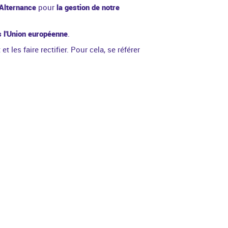
'Alternance
pour
la gestion de notre
s l'Union européenne
.
les faire rectifier. Pour cela, se référer