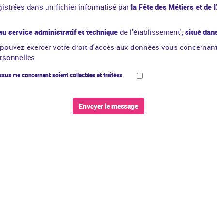
gistrées dans un fichier informatisé par
la Fête des Métiers et de l
au service administratif et technique
de l'établissement',
situé dan
 pouvez exercer votre droit d'accès aux données vous concernant et 
ersonnelles
sus me concernant soient collectées et traitées
Envoyer le message