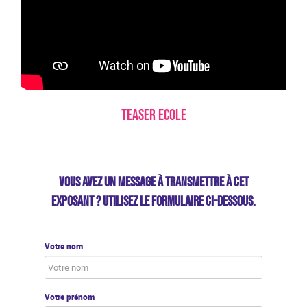
Teaser Ecole
VOUS AVEZ UN MESSAGE À TRANSMETTRE À CET
EXPOSANT ? UTILISEZ LE FORMULAIRE CI-DESSOUS.
Votre nom
Votre prénom