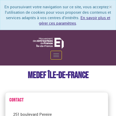
×
En poursuivant votre navigation sur ce site, vous acceptez
Cl
l’utilisation de cookies pour vous proposer des contenus et
services adaptés à vos centres d’intérêts.
En savoir plus et
gérer ces paramètres
.
Toggle
navigation
MEDEF ÎLE-DE-FRANCE
CONTACT
251 boulevard Pereire