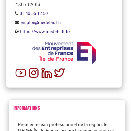
75017 PARIS
01.40.55.12.50
emploi@medef-idf.fr
https://www.medef-idf.fr/
INFORMATIONS
Premier réseau professionnel de la région, le
MEDEF Île-de-France assure la représentation et