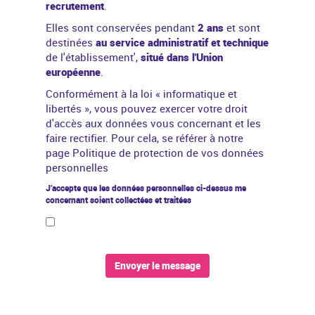
recrutement
.
Elles sont conservées pendant
2 ans
et sont
destinées
au service administratif et technique
de l'établissement',
situé dans l'Union
européenne
.
Conformément à la
loi « informatique et
libertés »
, vous pouvez exercer votre droit
d'accès aux données vous concernant et les
faire rectifier. Pour cela, se référer à notre
page
Politique de protection de vos données
personnelles
J’accepte que les données personnelles ci-dessus me
concernant soient collectées et traitées
Envoyer le message