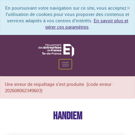
×
En poursuivant votre navigation sur ce site, vous acceptez
Cl
l’utilisation de cookies pour vous proposer des contenus et
services adaptés à vos centres d’intérêts.
En savoir plus et
gérer ces paramètres
.
Toggle
Une erreur de requêtage s'est produite. (code erreur :
navigation
202608062349603)
HANDIEM