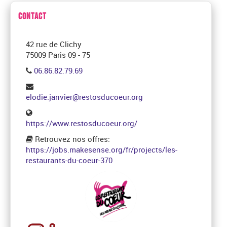
CONTACT
42 rue de Clichy
75009 Paris 09 - 75
06.86.82.79.69
elodie.janvier@restosducoeur.org
https://www.restosducoeur.org/
Retrouvez nos offres:
https://jobs.makesense.org/fr/projects/les-
restaurants-du-coeur-370