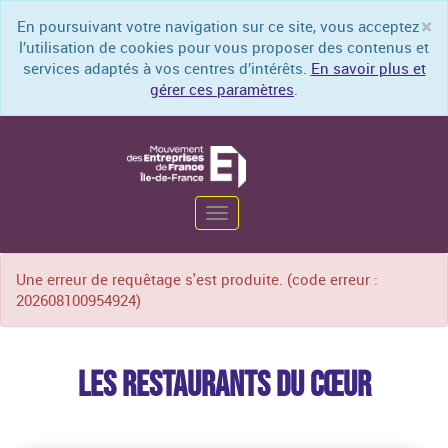
×
En poursuivant votre navigation sur ce site, vous acceptez
Cl
l’utilisation de cookies pour vous proposer des contenus et
services adaptés à vos centres d’intérêts.
En savoir plus et
gérer ces paramètres
.
Toggle
Une erreur de requêtage s'est produite. (code erreur :
navigation
202608100954924)
LES RESTAURANTS DU CŒUR