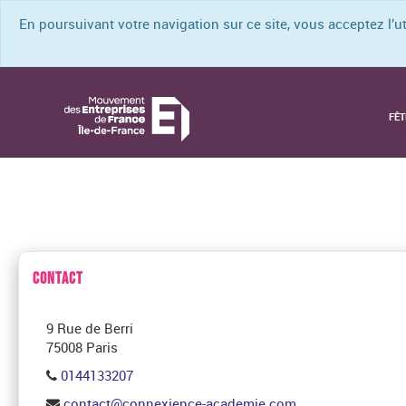
En poursuivant votre navigation sur ce site, vous acceptez l’
FÊT
CONTACT
9 Rue de Berri
75008 Paris
0144133207
contact@connexience-academie.com