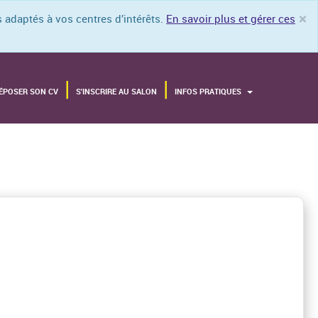
×
 adaptés à vos centres d’intérêts.
En savoir plus et gérer ces
Cl
ÉPOSER SON CV
S'INSCRIRE AU SALON
INFOS PRATIQUES