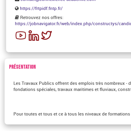
https://frtpidf.fntp.fr/
Retrouvez nos offres:
https://jobnavigator.fr/web/index.php/constructys/candi
PRÉSENTATION
Les Travaux Publics offrent des emplois très nombreux - du
fondations spéciales, travaux maritimes et fluviaux, constr
Pour toutes et tous et ce à tous les niveaux de formations : 