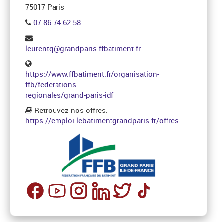
75017 Paris
07.86.74.62.58
leurentq@grandparis.ffbatiment.fr
https://www.ffbatiment.fr/organisation-
ffb/federations-
regionales/grand-paris-idf
Retrouvez nos offres:
https://emploi.lebatimentgrandparis.fr/offres