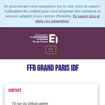
×
En poursuivant votre navigation sur ce site, vous acceptez
Cl
l’utilisation de cookies pour vous proposer des contenus et
services adaptés à vos centres d’intérêts.
En savoir plus et
gérer ces paramètres
.
Toggle
navigation
FFB GRAND PARIS IDF
CONTACT
10 rue du Débarcadère