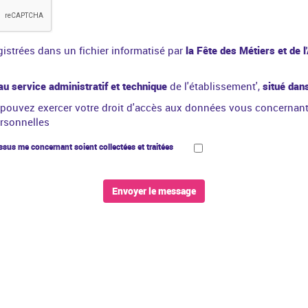
gistrées dans un fichier informatisé par
la Fête des Métiers et de l
au service administratif et technique
de l'établissement',
situé dan
 pouvez exercer votre droit d'accès aux données vous concernant et 
ersonnelles
sus me concernant soient collectées et traitées
Envoyer le message