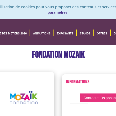
utilisation de cookies pour vous proposer des contenus et services
paramètres
.
E DES MÉTIERS 2026
ANIMATIONS
EXPOSANTS
STANDS
OFFRES
D
FONDATION MOZAIK
INFORMATIONS
Contacter l'exposan