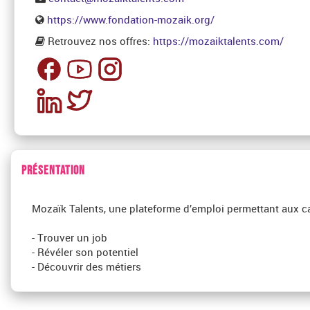
https://www.fondation-mozaik.org/
Retrouvez nos offres:
https://mozaiktalents.com/
PRÉSENTATION
Mozaïk Talents, une plateforme d’emploi permettant aux c
- Trouver un job
- Révéler son potentiel
- Découvrir des métiers