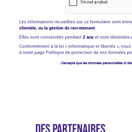
Les informations recueillies sur ce formulaire sont enre
clientèle, ou la gestion du recrutement
.
Elles sont conservées pendant
2 ans
et sont destinées
Conformément à la
loi « informatique et libertés »
, vous
à notre page
Politique de protection de vos données p
J’accepte que les données personnelles ci-des
DES PARTENAIRES