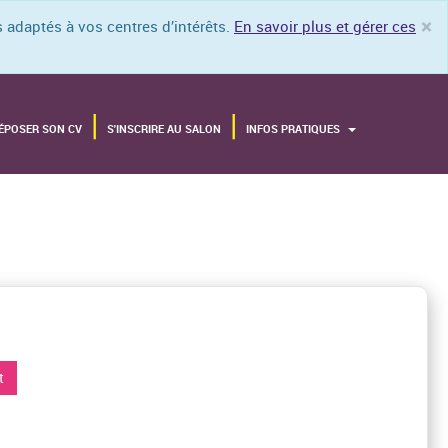
×
 adaptés à vos centres d’intérêts.
En savoir plus et gérer ces
Cl
ÉPOSER SON CV
S'INSCRIRE AU SALON
INFOS PRATIQUES
t