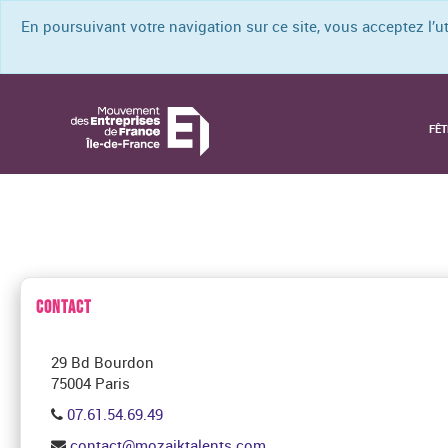
En poursuivant votre navigation sur ce site, vous acceptez l’
FÊT
CONTACT
29 Bd Bourdon
75004 Paris
07.61.54.69.49
contact@mozaiktalents.com