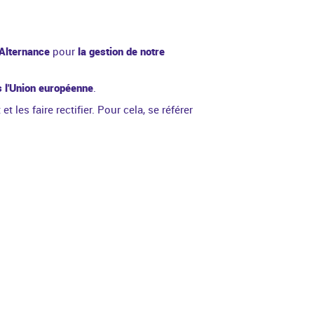
'Alternance
pour
la gestion de notre
s l'Union européenne
.
les faire rectifier. Pour cela, se référer