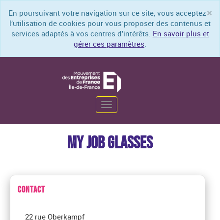
×
En poursuivant votre navigation sur ce site, vous acceptez
Cl
l’utilisation de cookies pour vous proposer des contenus et
services adaptés à vos centres d’intérêts.
En savoir plus et
gérer ces paramètres
.
Toggle
navigation
MY JOB GLASSES
CONTACT
22 rue Oberkampf