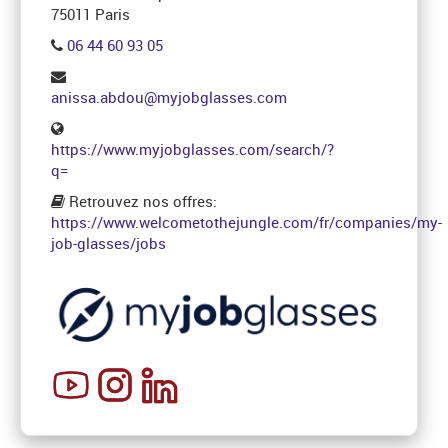
75011 Paris
06 44 60 93 05
anissa.abdou@myjobglasses.com
https://www.myjobglasses.com/search/?
q=
Retrouvez nos offres:
https://www.welcometothejungle.com/fr/companies/my-
job-glasses/jobs