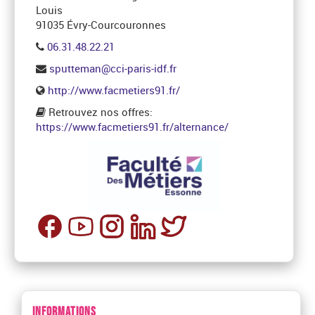
Louis
91035 Évry-Courcouronnes
06.31.48.22.21
sputteman@cci-paris-idf.fr
http://www.facmetiers91.fr/
Retrouvez nos offres:
https://www.facmetiers91.fr/alternance/
INFORMATIONS